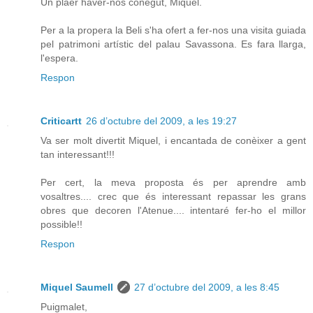
Un plaer haver-nos conegut, Miquel.
Per a la propera la Beli s'ha ofert a fer-nos una visita guiada
pel patrimoni artístic del palau Savassona. Es fara llarga,
l'espera.
Respon
Criticartt
26 d’octubre del 2009, a les 19:27
Va ser molt divertit Miquel, i encantada de conèixer a gent
tan interessant!!!
Per cert, la meva proposta és per aprendre amb
vosaltres.... crec que és interessant repassar les grans
obres que decoren l'Atenue.... intentaré fer-ho el millor
possible!!
Respon
Miquel Saumell
27 d’octubre del 2009, a les 8:45
Puigmalet,